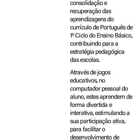
consolidação e
recuperação das
aprendizagens do
currículo de Português de
1º Ciclo do Ensino Básico,
contribuindo para a
estratégia pedagógica
das escolas.
Através de jogos
educativos, no
computador pessoal do
aluno, estes aprendem de
forma divertida e
interativa, estimulando a
sua participação ativa,
para facilitar o
desenvolvimento de