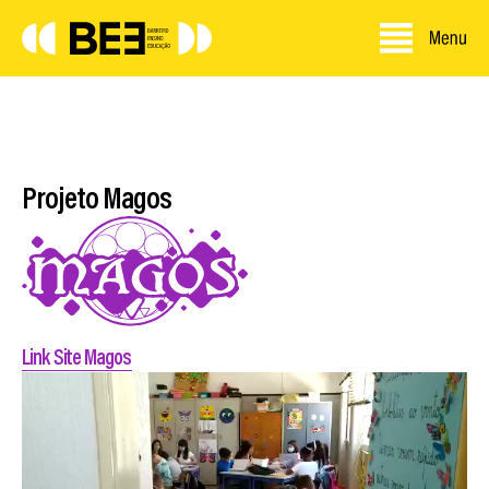
Projeto Magos
Link Site Magos