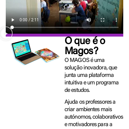
O que é o
Magos?
O MAGOS é uma
solução inovadora, que
junta uma plataforma
intuitiva e um programa
de estudos.
Ajuda os professores a
criar ambientes mais
autónomos, colaborativos
e motivadores para a