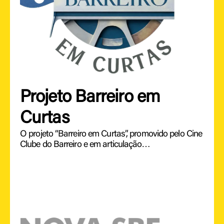
Projeto Barreiro em
Curtas
O projeto “Barreiro em Curtas”, promovido pelo Cine
Clube do Barreiro e em articulação…